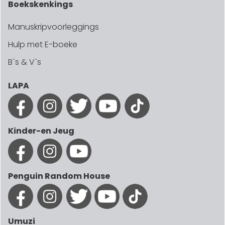
Boekskenkings
Manuskripvoorleggings
Hulp met E-boeke
B`s & V`s
LAPA
Kinder-en Jeug
Penguin Random House
Umuzi