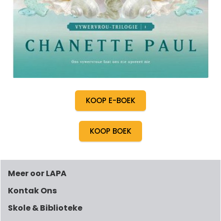
KOOP E-BOEK
KOOP BOEK
Meer oor LAPA
Kontak Ons
Skole & Biblioteke