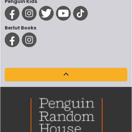
Penguin Kids
Berlut Books