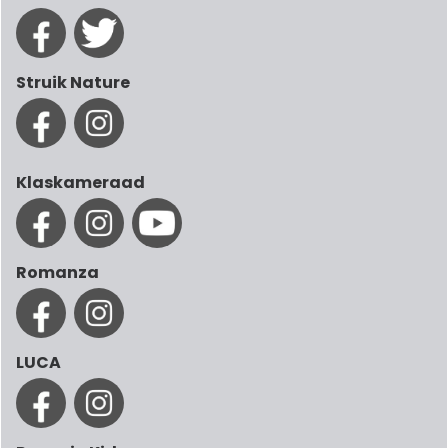
Struik Nature
Klaskameraad
Romanza
LUCA