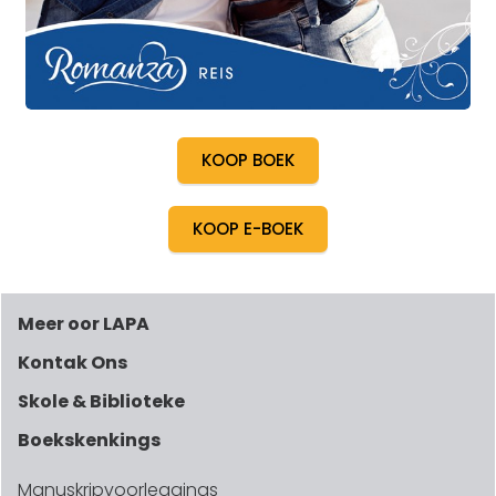
KOOP BOEK
KOOP E-BOEK
Meer oor LAPA
Kontak Ons
Skole & Biblioteke
Boekskenkings
Manuskripvoorleggings