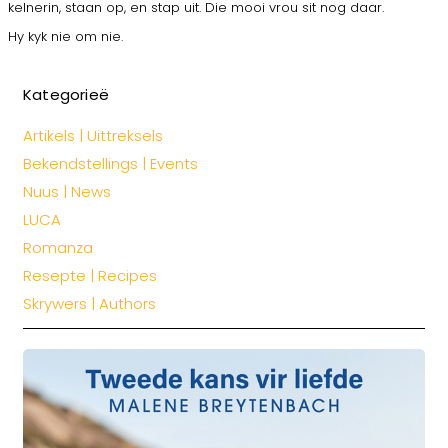
kelnerin, staan op, en stap uit. Die mooi vrou sit nog daar.
Hy kyk nie om nie.
Kategorieë
Artikels | Uittreksels
Bekendstellings | Events
Nuus | News
LUCA
Romanza
Resepte | Recipes
Skrywers | Authors