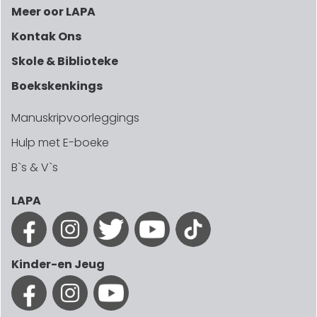
Meer oor LAPA
Kontak Ons
Skole & Biblioteke
Boekskenkings
Manuskripvoorleggings
Hulp met E-boeke
B`s & V`s
LAPA
Kinder-en Jeug