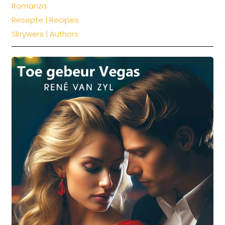
Romanza
Resepte | Recipes
Skrywers | Authors