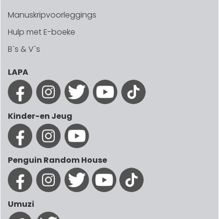
Manuskripvoorleggings
Hulp met E-boeke
B`s & V`s
LAPA
Kinder-en Jeug
Penguin Random House
Umuzi