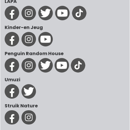
LAPA
Kinder-en Jeug
Penguin Random House
Umuzi
Struik Nature