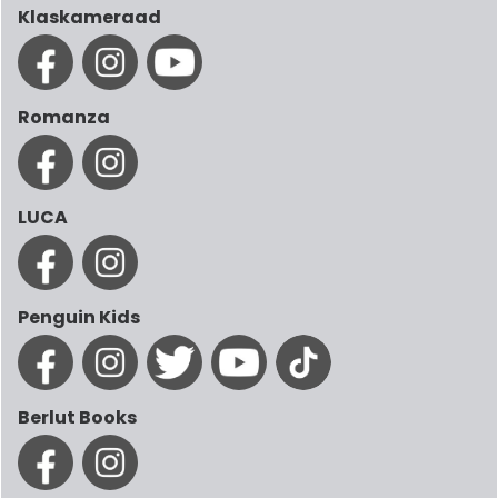
Klaskameraad
Romanza
LUCA
Penguin Kids
Berlut Books