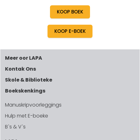
KOOP BOEK
KOOP E-BOEK
Meer oor LAPA
Kontak Ons
Skole & Biblioteke
Boekskenkings
Manuskripvoorleggings
Hulp met E-boeke
B`s & V`s