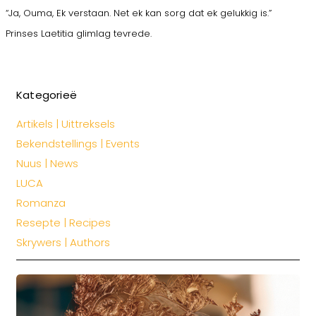
“Ja, Ouma, Ek verstaan. Net ek kan sorg dat ek gelukkig is.”
Prinses Laetitia glimlag tevrede.
Kategorieë
Artikels | Uittreksels
Bekendstellings | Events
Nuus | News
LUCA
Romanza
Resepte | Recipes
Skrywers | Authors