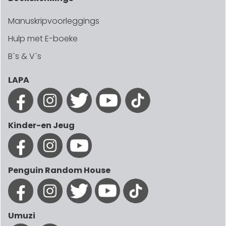
Manuskripvoorleggings
Hulp met E-boeke
B`s & V`s
LAPA
Kinder-en Jeug
Penguin Random House
Umuzi