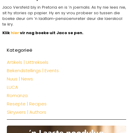
Jaco Versfeld bly in Pretoria en is ’n joernalis. As hy nie lees nie,
sit hy stories op papier. Hy en sy vrou probeer so tussen die
boeke deur om ’n laatlam-pensioenvreter deur die laerskool
te kry.
Klik
hier
vir nog boeke uit Jaco se pen.
Kategorieë
Artikels | Uittreksels
Bekendstellings | Events
Nuus | News
LUCA
Romanza
Resepte | Recipes
Skrywers | Authors