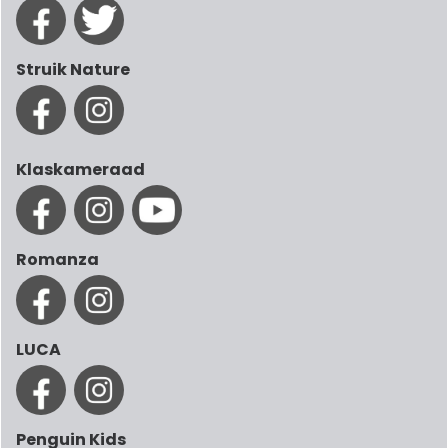
Struik Nature
Klaskameraad
Romanza
LUCA
Penguin Kids