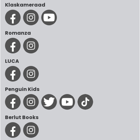
Klaskameraad
Romanza
LUCA
Penguin Kids
Berlut Books