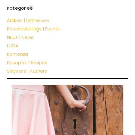
Kategorieë
Artikels | Uittreksels
Bekendstellings | Events
Nuus | News
LUCA
Romanza
Resepte | Recipes
Skrywers | Authors