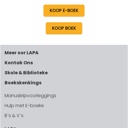
KOOP E-BOEK
KOOP BOEK
Meer oor LAPA
Kontak Ons
Skole & Biblioteke
Boekskenkings
Manuskripvoorleggings
Hulp met E-boeke
B`s & V`s