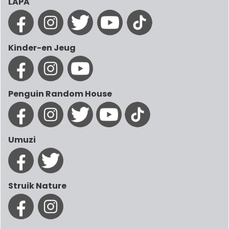
LAPA
Kinder-en Jeug
Penguin Random House
Umuzi
Struik Nature