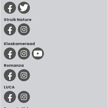
Struik Nature
Klaskameraad
Romanza
LUCA