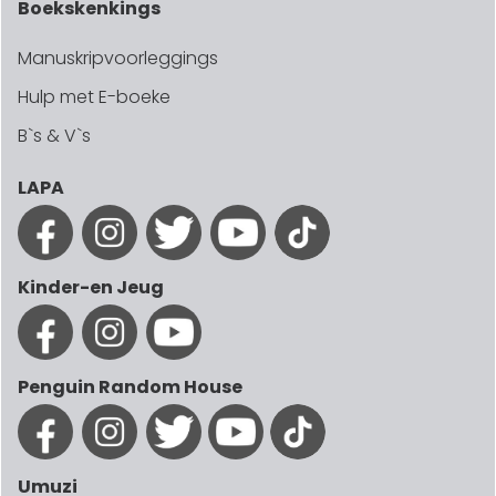
Boekskenkings
Manuskripvoorleggings
Hulp met E-boeke
B`s & V`s
LAPA
Kinder-en Jeug
Penguin Random House
Umuzi