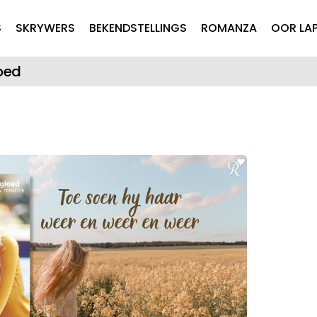
Skip to main content
S
SKRYWERS
BEKENDSTELLINGS
ROMANZA
OOR LA
loed