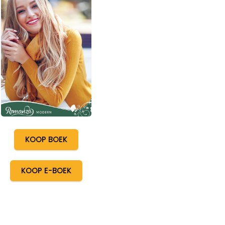
KOOP BOEK
KOOP E-BOEK