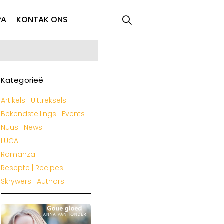
PA
KONTAK ONS
Kategorieë
Artikels | Uittreksels
Bekendstellings | Events
Nuus | News
LUCA
Romanza
Resepte | Recipes
Skrywers | Authors