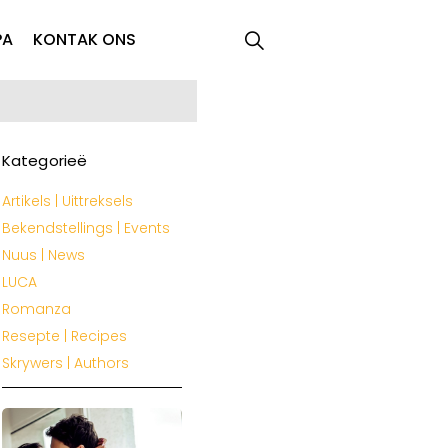
PA
KONTAK ONS
Kategorieë
Artikels | Uittreksels
Bekendstellings | Events
Nuus | News
LUCA
Romanza
Resepte | Recipes
Skrywers | Authors