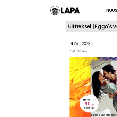
NUU
Uittreksel | Eggo's 
01 Oct 2023
Romanza