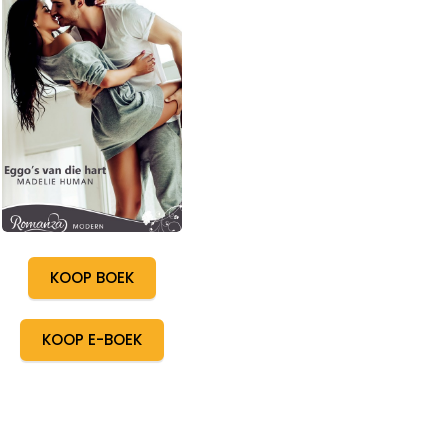
KOOP BOEK
KOOP E-BOEK