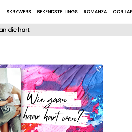
Skip to main content
S
SKRYWERS
BEKENDSTELLINGS
ROMANZA
OOR LA
van die hart