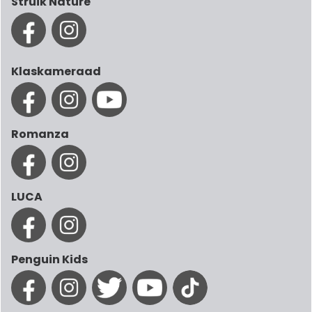
Struik Nature
Klaskameraad
Romanza
LUCA
Penguin Kids