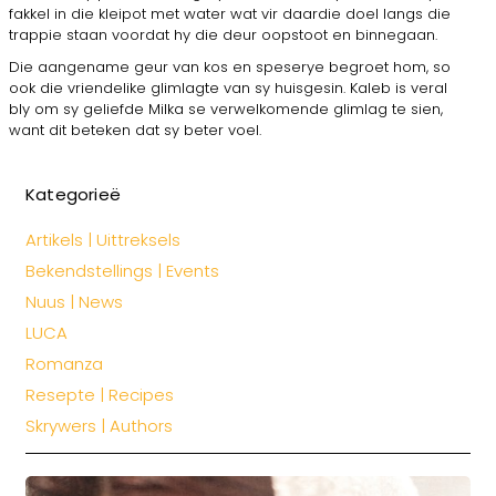
fakkel in die kleipot met water wat vir daardie doel langs die
trappie staan voordat hy die deur oopstoot en binnegaan.
Die aangename geur van kos en speserye begroet hom, so
ook die vriendelike glimlagte van sy huisgesin. Kaleb is veral
bly om sy geliefde Milka se verwelkomende glimlag te sien,
want dit beteken dat sy beter voel.
Kategorieë
Artikels | Uittreksels
Bekendstellings | Events
Nuus | News
LUCA
Romanza
Resepte | Recipes
Skrywers | Authors