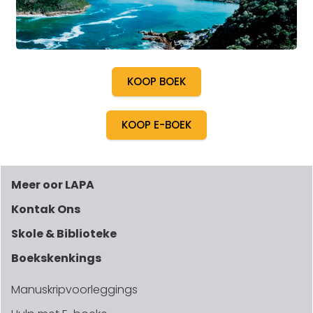
KOOP BOEK
KOOP E-BOEK
Meer oor LAPA
Kontak Ons
Skole & Biblioteke
Boekskenkings
Manuskripvoorleggings