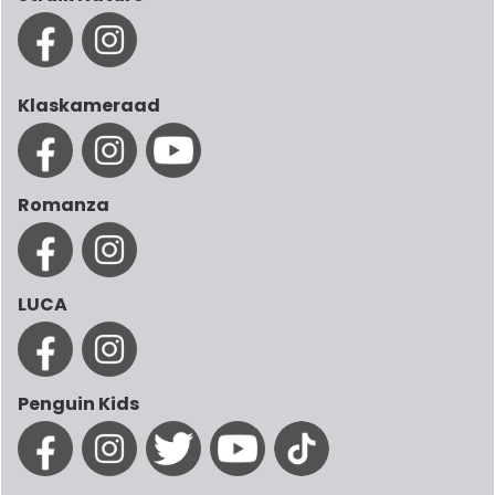
Klaskameraad
Romanza
LUCA
Penguin Kids