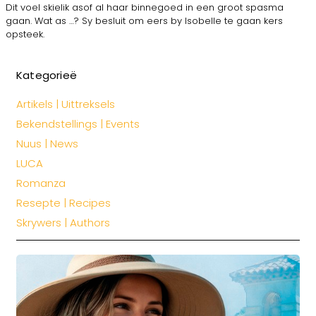
Dit voel skielik asof al haar binnegoed in een groot spasma
gaan. Wat as …? Sy besluit om eers by Isobelle te gaan kers
opsteek.
Kategorieë
Artikels | Uittreksels
Bekendstellings | Events
Nuus | News
LUCA
Romanza
Resepte | Recipes
Skrywers | Authors